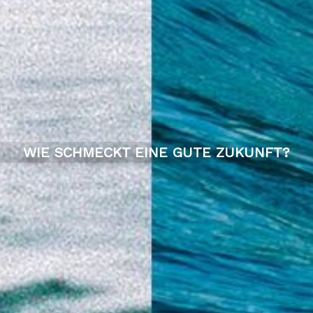
WIE SCHMECKT EINE GUTE ZUKUNFT?