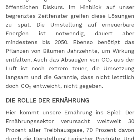
öffentlichen Diskurs. Im Hinblick auf unser
begrenztes Zeitfenster greifen diese Lösungen
zu spät. Die Umstellung auf erneuerbare
Energien ist notwendig, dauert aber
mindestens bis 2050. Ebenso benötigt das
Pflanzen von Bäumen Jahrzehnte, um Wirkung
entfalten. Auch das Absaugen von CO₂ aus der
Luft ist noch extrem teuer, die Umsetzung
langsam und die Garantie, dass nicht letztlich
doch CO₂ entweicht, nicht gegeben.
DIE ROLLE DER ERNÄHRUNG
Hier kommt unsere Ernährung ins Spiel: Der
Ernährungssektor verursacht weltweit 30
Prozent aller Treibhausgase, 70 Prozent davon
durch die Herstellung tierischer Produkte. Und