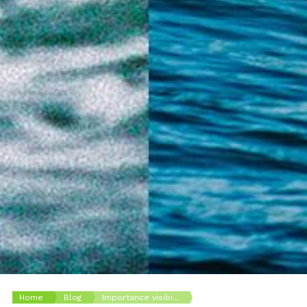
Home
Blog
Importance visibi...