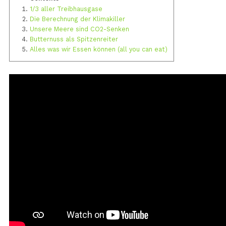
1/3 aller Treibhausgase
Die Berechnung der Klimakiller
Unsere Meere sind CO2-Senken
Butternuss als Spitzenreiter
Alles was wir Essen können (all you can eat)